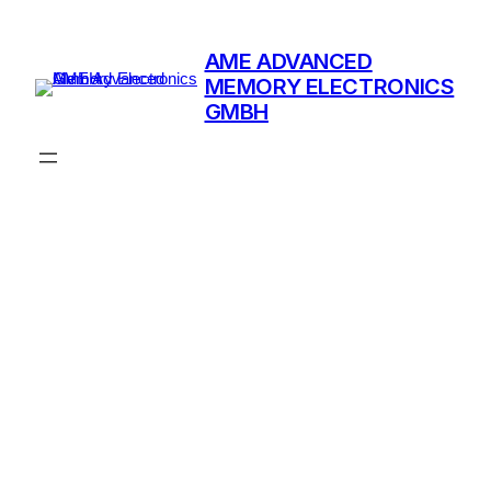
Zum
Inhalt
AME ADVANCED
springen
MEMORY ELECTRONICS
GMBH